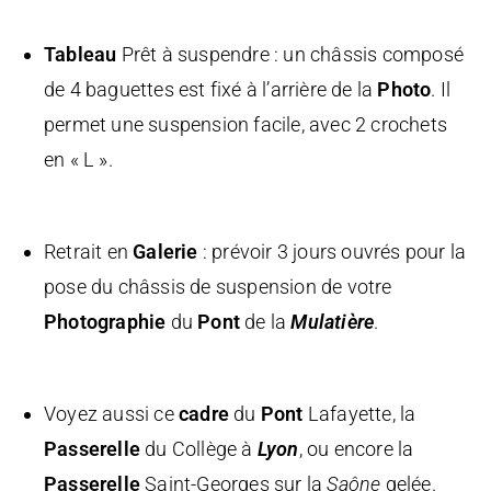
Tableau
Prêt à suspendre : un châssis composé
de 4 baguettes est fixé à l’arrière de la
Photo
. Il
permet une suspension facile, avec 2 crochets
en « L ».
Retrait en
Galerie
: prévoir 3 jours ouvrés pour la
pose du châssis de suspension de votre
Photographie
du
Pont
de la
Mulatière
.
Voyez aussi ce
cadre
du
Pont
Lafayette
, la
Passerelle
du Collège à
Lyon
, ou encore la
Passerelle
Saint-Georges sur la
Saône
gelée
.