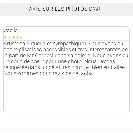
AVIS SUR LES PHOTOS D'ART
Cécile
A
★
★
★
★
★
Artiste talentueux et sympathique ! Nous avons eu
P
des explications accessibles et très intéressantes de
n
la part de Mr Caracci dans sa galerie. Nous avons eu
e
un coup de coeur pour une photo. Nous l'avons
récupérée dans un délai très court, et bien emballée.
Nous sommes donc ravis de cet achat