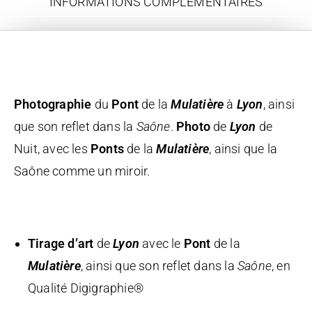
INFORMATIONS COMPLÉMENTAIRES
Description
Photographie
du
Pont
de la
Mulatière
à
Lyon
, ainsi
que son reflet dans la
Saône
.
Photo
de
Lyon
de
Nuit, avec les
Ponts
de la
Mulatière
, ainsi que la
Saône comme un miroir.
Tirage d’art
de
Lyon
avec le
Pont
de la
Mulatière
, ainsi que son reflet dans la
Saône
, en
Qualité Digigraphie®