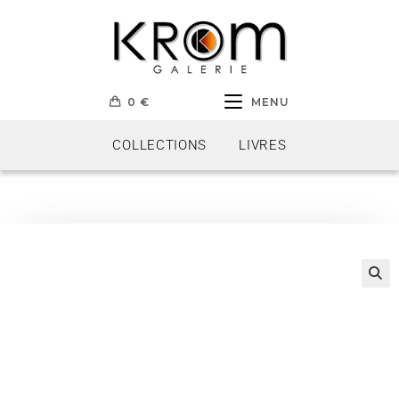
0
€
MENU
COLLECTIONS
LIVRES
🔍