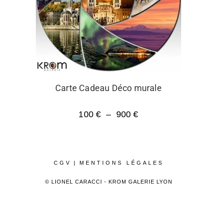
Carte Cadeau Déco murale
100
€
–
900
€
CGV
MENTIONS LÉGALES
© LIONEL CARACCI - KROM GALERIE LYON